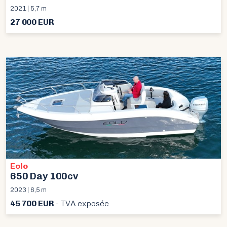
2021 | 5,7 m
27 000 EUR
Eolo
650 Day 100cv
2023 | 6,5 m
45 700 EUR
- TVA exposée