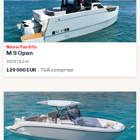
Nuva Yachts
M 9 Open
2023 | 9,2 m
129 000 EUR
- TVA comprise