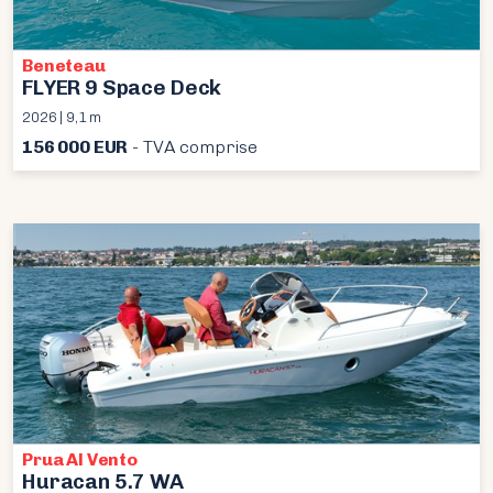
Beneteau
FLYER 9 Space Deck
2026 | 9,1 m
156 000 EUR
- TVA comprise
Prua Al Vento
Huracan 5.7 WA