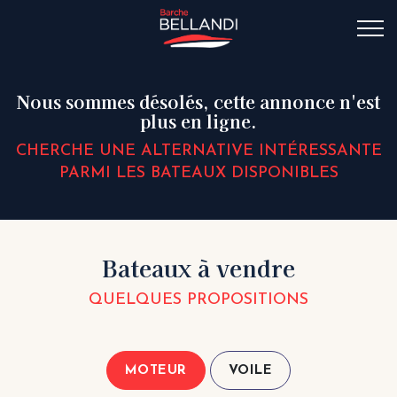
Nous sommes désolés, cette annonce n'est
plus en ligne.
CHERCHE UNE ALTERNATIVE INTÉRESSANTE
PARMI LES BATEAUX DISPONIBLES
Bateaux à vendre
QUELQUES PROPOSITIONS
MOTEUR
VOILE