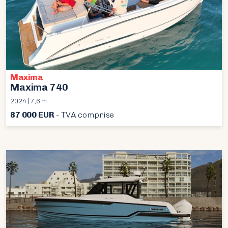
Maxima
Maxima 740
2024 | 7,6 m
87 000 EUR
- TVA comprise