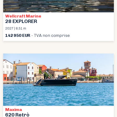
Wellcraft Marine
28 EXPLORER
2027 | 8,51 m
142 950 EUR
- TVA non comprise
Maxima
620 Retrò