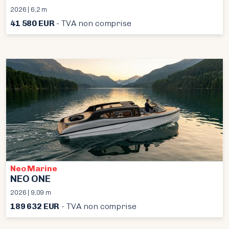
2026 | 6,2 m
41 580 EUR
- TVA non comprise
Neo Marine
NEO ONE
2026 | 9,09 m
189 632 EUR
- TVA non comprise