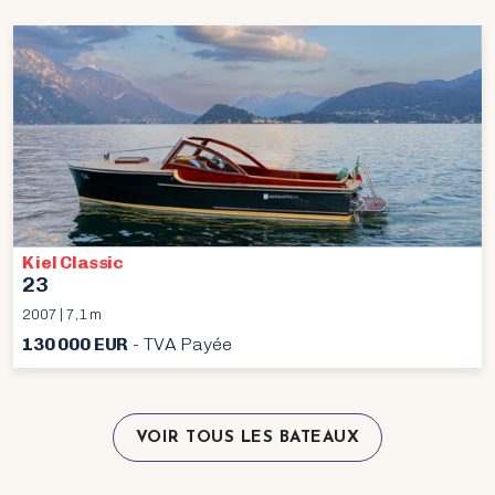
Kiel Classic
23
2007 | 7,1 m
130 000 EUR
- TVA Payée
VOIR TOUS LES BATEAUX