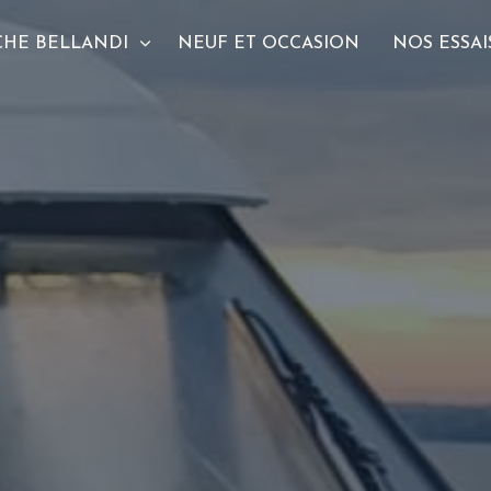
CHE BELLANDI
NEUF ET OCCASION
NOS ESSAI