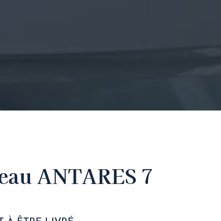
teau ANTARES 7