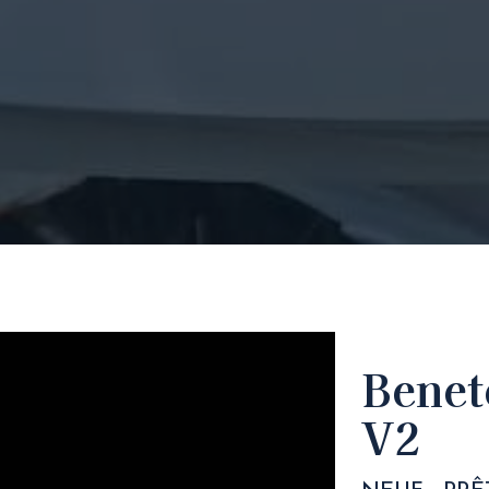
Bene
V2