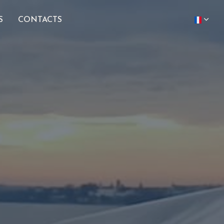
S
CONTACTS