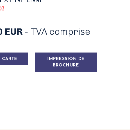
T À ÊTRE LIVRÉ
03
0 EUR
- TVA comprise
 CARTE
IMPRESSION DE
BROCHURE