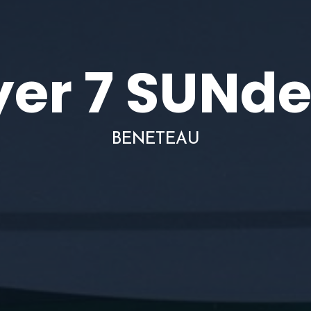
yer 7 SUNd
BENETEAU