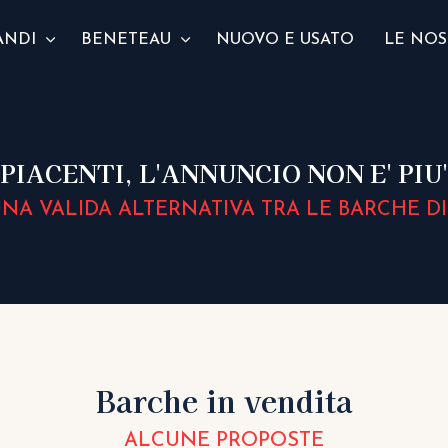
ANDI
BENETEAU
NUOVO E USATO
LE NOS
PIACENTI, L'ANNUNCIO NON E' PIU
NA VALIDA ALTERNATIVA TRA LE BARCHE DI
Barche in vendita
ALCUNE PROPOSTE