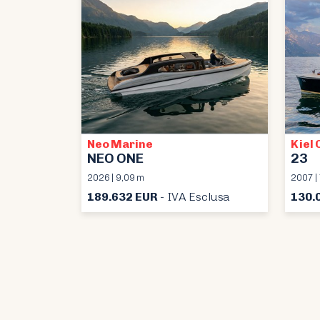
Neo Marine
Kiel 
NEO ONE
23
2026 | 9,09 m
2007 |
189.632 EUR
- IVA Esclusa
130.