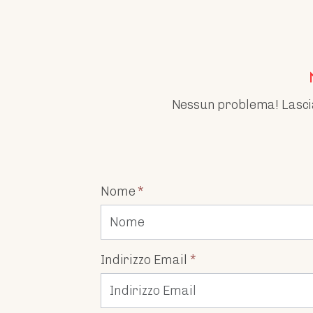
Nessun problema! Lasciaci
Nome
*
Indirizzo Email
*