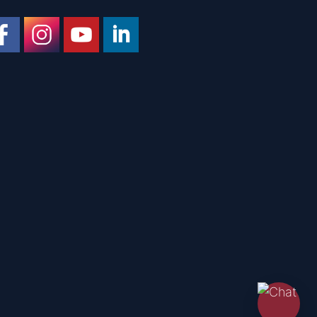
ke us on Facebook
Follow us on Instagram
Watch on YouTube
Join us on LinkedIn