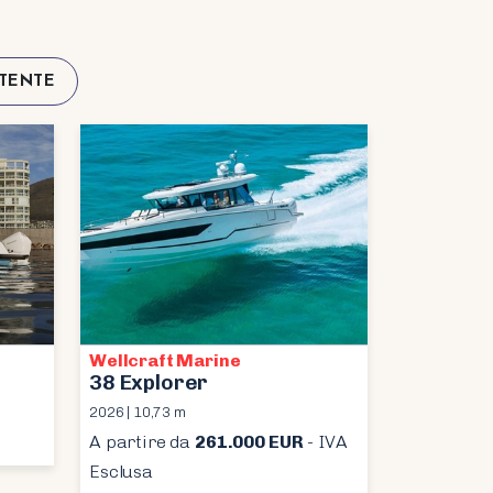
ATENTE
Wellcraft Marine
38 Explorer
2026 | 10,73 m
A partire da
261.000 EUR
- IVA
Esclusa