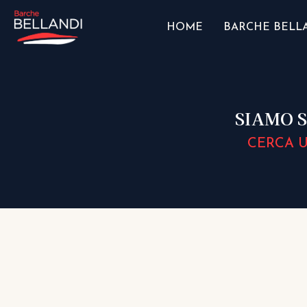
HOME
BARCHE BELL
SIAMO S
CERCA U