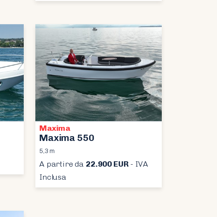
Maxima
Maxima 550
5,3 m
A partire da
22.900 EUR
- IVA
Inclusa