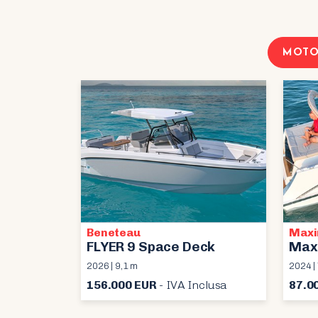
MOTO
Beneteau
Max
FLYER 9 Space Deck
Max
2026 | 9,1 m
2024 |
156.000 EUR
- IVA Inclusa
87.0