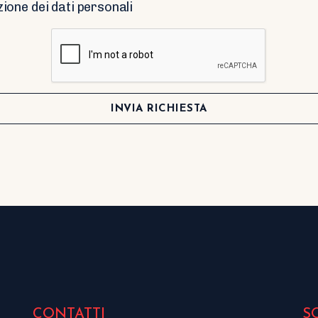
zione dei dati personali
INVIA RICHIESTA
CONTATTI
S