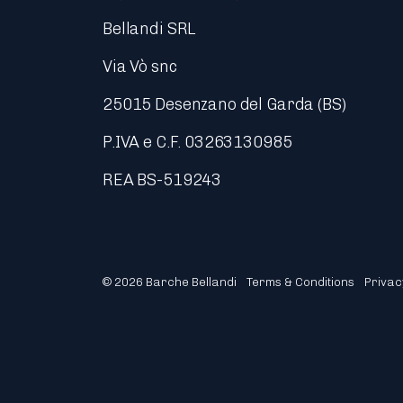
Bellandi SRL
Via Vò snc
25015 Desenzano del Garda (BS)
P.IVA e C.F. 03263130985
REA BS-519243
© 2026 Barche Bellandi
Terms & Conditions
Privac