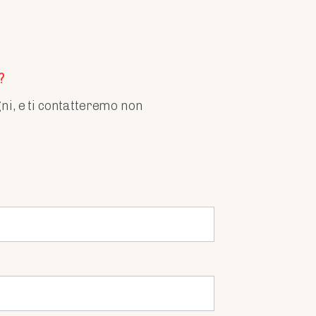
?
gni, e ti contatteremo non