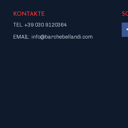
KONTAKTE
S
TEL. +39 030 9120364
EMAIL:
info@barchebellandi.com
Li