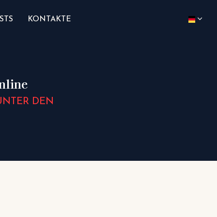
STS
KONTAKTE
online
UNTER DEN