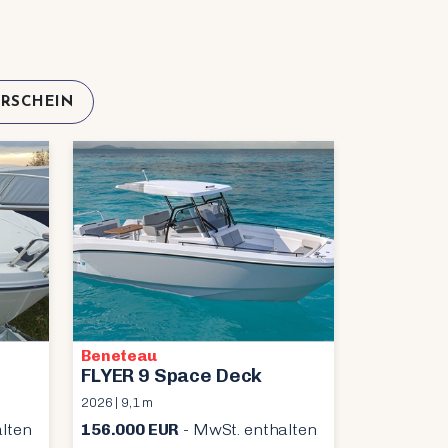
RSCHEIN
Beneteau
FLYER 9 Space Deck
2026 | 9,1 m
lten
156.000 EUR
- MwSt. enthalten