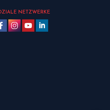
OZIALE NETZWERKE
ke us on Facebook
Follow us on Instagram
Watch on YouTube
Join us on LinkedIn