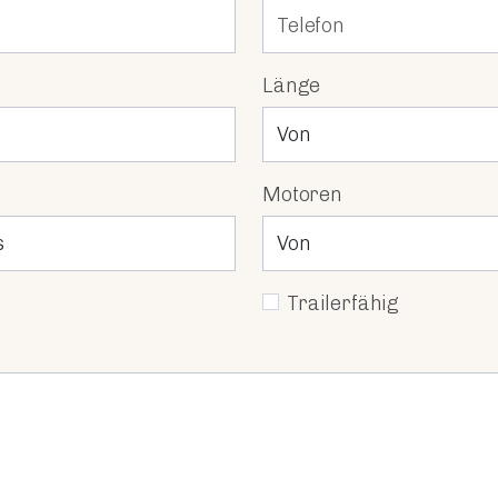
Länge
Motoren
Trailerfähig