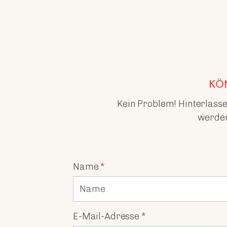
KÖN
Kein Problem! Hinterlasse
werden
Name
*
E-Mail-Adresse
*