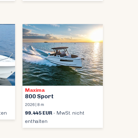
Maxima
800 Sport
2026 | 8 m
ten
99.445 EUR
- MwSt. nicht
enthalten