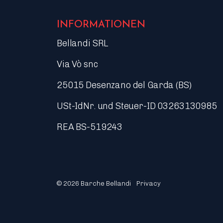
INFORMATIONEN
Bellandi SRL
Via Vò snc
25015 Desenzano del Garda (BS)
USt-IdNr. und Steuer-ID 03263130985
REA BS-519243
© 2026 Barche Bellandi
Privacy