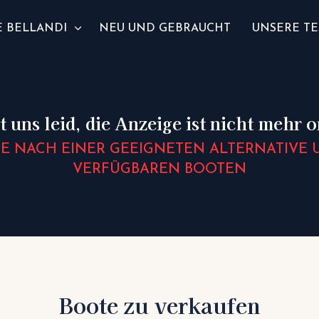
 BELLANDI
NEU UND GEBRAUCHT
UNSERE TE
t uns leid, die Anzeige ist nicht mehr 
IE NACH EINER GEEIGNETEN ALTERNATIVE 
VERFÜGBAREN BOOTEN
Boote zu verkaufen