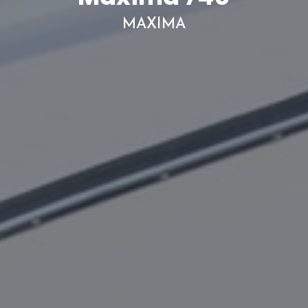
MAXIMA