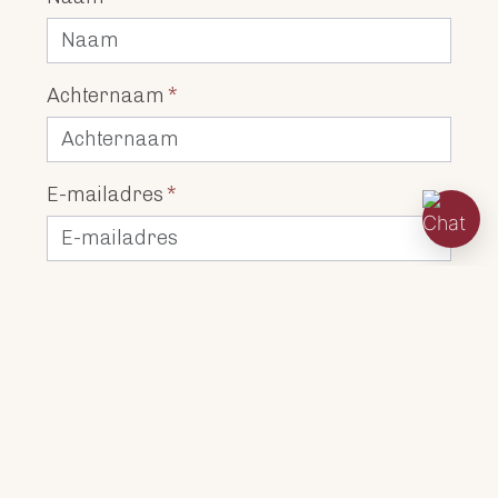
Achternaam
*
E-mailadres
*
Telefoon
Waar bent u naar op zoek?
Lengte