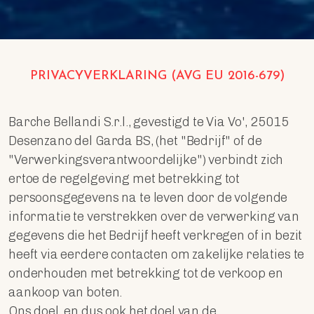
PRIVACYVERKLARING (AVG EU 2016-679)
Barche Bellandi S.r.l., gevestigd te Via Vo', 25015
Desenzano del Garda BS, (het "Bedrijf" of de
"Verwerkingsverantwoordelijke") verbindt zich
ertoe de regelgeving met betrekking tot
persoonsgegevens na te leven door de volgende
informatie te verstrekken over de verwerking van
gegevens die het Bedrijf heeft verkregen of in bezit
heeft via eerdere contacten om zakelijke relaties te
onderhouden met betrekking tot de verkoop en
aankoop van boten.
Ons doel, en dus ook het doel van de