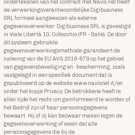
ondertekenen van het contract met Navis.net heeft
de verwerkingsverantwoordelijke Digibusiness
SRL formeel aangewezen als externe
gegevensverwerker. Digibusiness SRL is gevestigd
in Viale Libertà 10, Collecchio (PR - Italië). De door
dit systeem gebruikte
gegevensverwerkingsmethode garandeert de
naleving van de EU AVG 2016-679 op het gebied
van gegevensbeveiliging en -bescherming, zoals
vastgelegd in een specifiek document dat is
gepubliceerd op de website www.navisnet.it/en
onder het kopje Privacy. De betrokkene heeft te
allen tijde het recht om geïnformeerd te worden of
het Bedrijf zijn of haar persoonsgegevens
bewaart. Hij of zij kan bezwaar maken tegen de
gegevensverwerking of eisen dat alle
persoonsgegevens die bij de