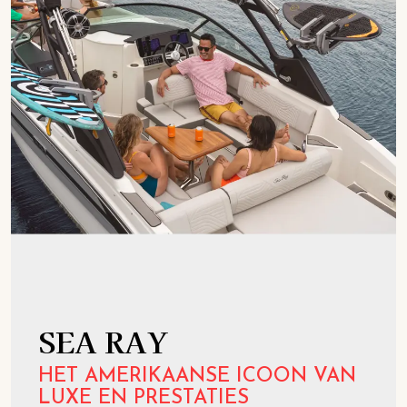
SEA RAY
HET AMERIKAANSE ICOON VAN
LUXE EN PRESTATIES