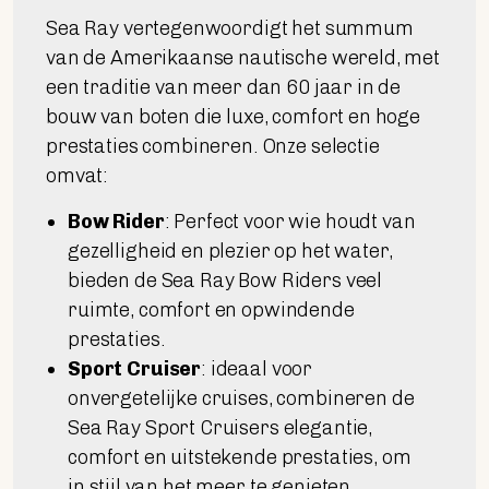
Sea Ray vertegenwoordigt het summum
van de Amerikaanse nautische wereld, met
een traditie van meer dan 60 jaar in de
bouw van boten die luxe, comfort en hoge
prestaties combineren. Onze selectie
omvat:
Bow Rider
: Perfect voor wie houdt van
gezelligheid en plezier op het water,
bieden de Sea Ray Bow Riders veel
ruimte, comfort en opwindende
prestaties.
Sport Cruiser
: ideaal voor
onvergetelijke cruises, combineren de
Sea Ray Sport Cruisers elegantie,
comfort en uitstekende prestaties, om
in stijl van het meer te genieten.