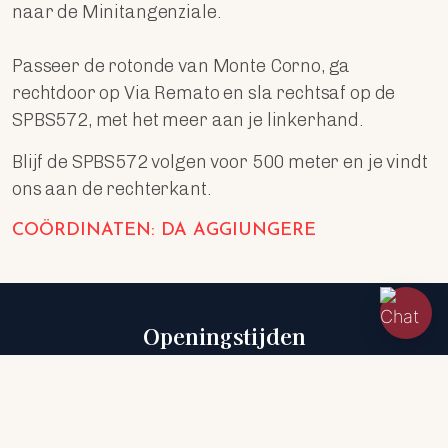
naar de Minitangenziale.
Passeer de rotonde van Monte Corno, ga
rechtdoor op Via Remato en sla rechtsaf op de
SPBS572, met het meer aan je linkerhand.
Blijf de SPBS572 volgen voor 500 meter en je vindt
ons aan de rechterkant.
COÖRDINATEN: DA AGGIUNGERE
Openingstijden
VRAAG JE JE AF OF WE OPEN ZIJN?
Hier zijn onze openingstijden: