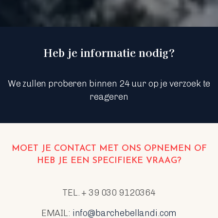
Heb je informatie nodig?
We zullen proberen binnen 24 uur op je verzoek te
reageren
MOET JE CONTACT MET ONS OPNEMEN OF
HEB JE EEN SPECIFIEKE VRAAG?
TEL. + 39 030 9120364
EMAIL:
info@barchebellandi.com