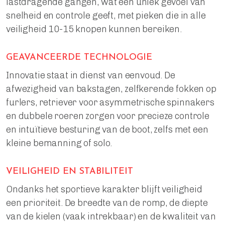
lastdragende gangen, wat een uniek gevoel van
snelheid en controle geeft, met pieken die in alle
veiligheid 10-15 knopen kunnen bereiken.
GEAVANCEERDE TECHNOLOGIE
Innovatie staat in dienst van eenvoud. De
afwezigheid van bakstagen, zelfkerende fokken op
furlers, retriever voor asymmetrische spinnakers
en dubbele roeren zorgen voor precieze controle
en intuïtieve besturing van de boot, zelfs met een
kleine bemanning of solo.
VEILIGHEID EN STABILITEIT
Ondanks het sportieve karakter blijft veiligheid
een prioriteit. De breedte van de romp, de diepte
van de kielen (vaak intrekbaar) en de kwaliteit van