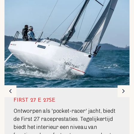
Previous
Nex
FIRST 36 E 36SE
De essentie van sportzeilen in een 36-
voeter. Een boot die de lat hoger legt, in
staat om op hoog niveau mee te doen aan