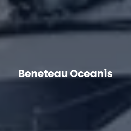
Beneteau Oceanis