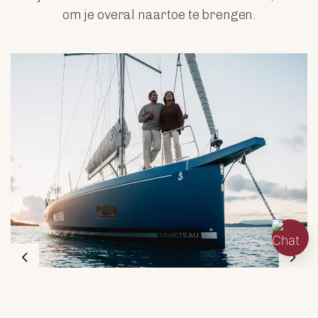
om je overal naartoe te brengen.
Previous
Nex
OCEANIS 30.1