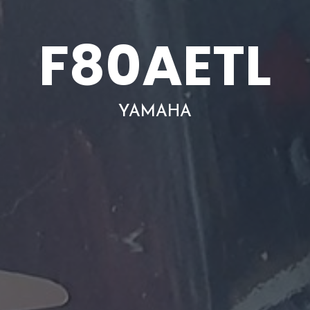
F80AETL
YAMAHA