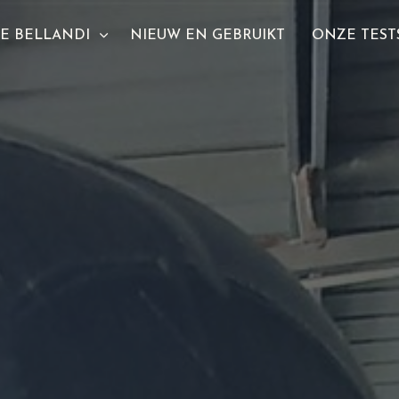
E BELLANDI
NIEUW EN GEBRUIKT
ONZE TEST