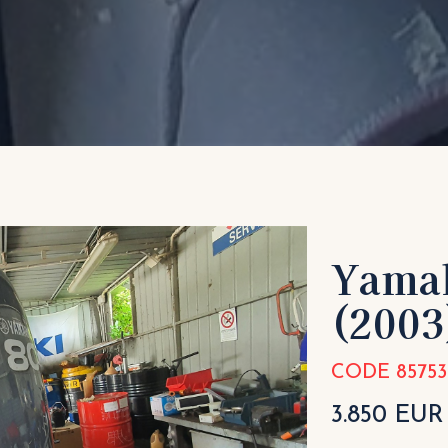
Yama
(2003
CODE 85753
3.850 EUR