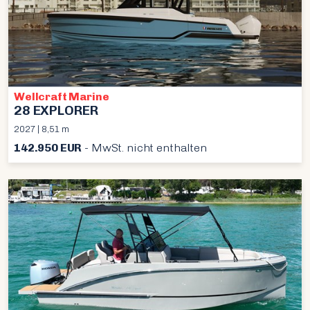
Wellcraft Marine
28 EXPLORER
2027 | 8,51 m
142.950 EUR
- MwSt. nicht enthalten