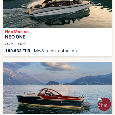
Neo Marine
NEO ONE
2026 | 9,09 m
189.632 EUR
- MwSt. nicht enthalten