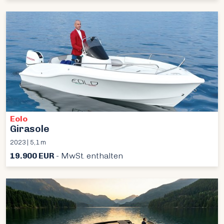
Eolo
Girasole
2023 | 5,1 m
19.900 EUR
- MwSt. enthalten