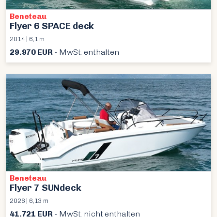
Beneteau
Flyer 6 SPACE deck
2014 | 6,1 m
29.970 EUR
- MwSt. enthalten
Beneteau
Flyer 7 SUNdeck
2026 | 6,13 m
41.721 EUR
- MwSt. nicht enthalten