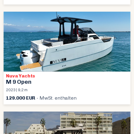
Nuva Yachts
M 9 Open
2023 | 9,2 m
129.000 EUR
- MwSt. enthalten