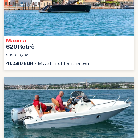
Maxima
620 Retrò
2026 | 6,2 m
41.580 EUR
- MwSt. nicht enthalten