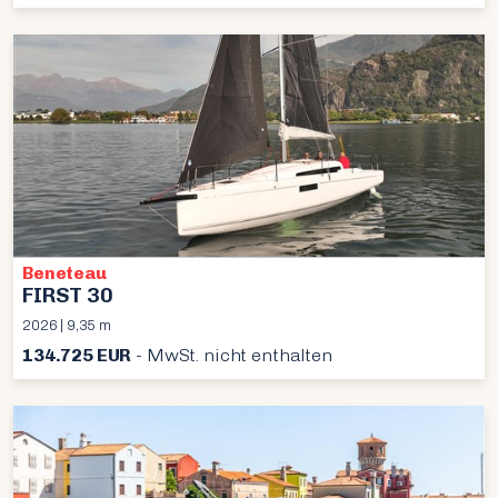
Beneteau
FIRST 30
2026 | 9,35 m
134.725 EUR
- MwSt. nicht enthalten