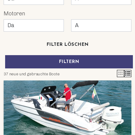
Motoren
FILTER LÖSCHEN
FILTERN
37 neue und gebrauchte Boote