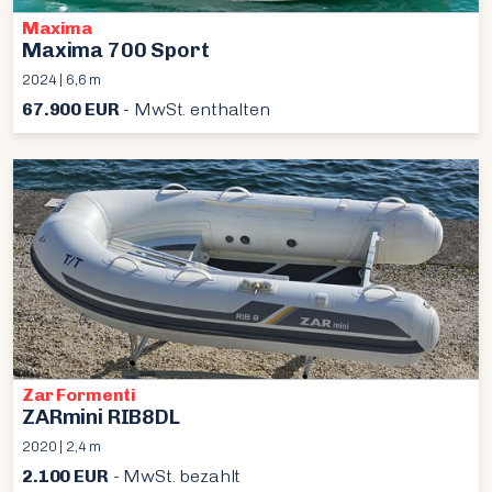
Maxima
Maxima 700 Sport
2024 | 6,6 m
67.900 EUR
- MwSt. enthalten
Zar Formenti
ZARmini RIB8DL
2020 | 2,4 m
2.100 EUR
- MwSt. bezahlt