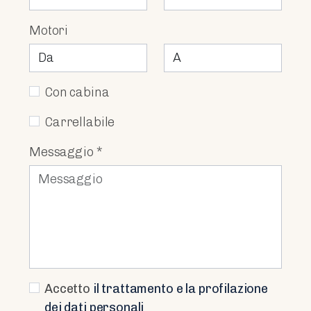
Motori
Con cabina
Carrellabile
Messaggio *
Accetto
il trattamento e la profilazione
dei dati personali