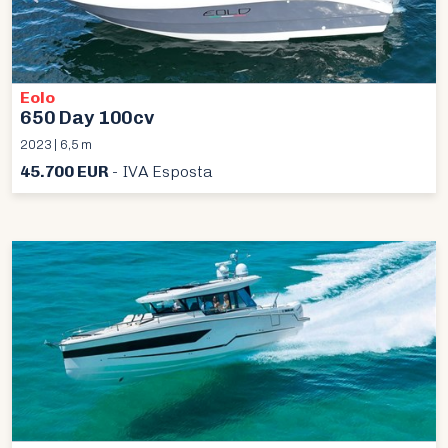
Eolo
650 Day 100cv
2023 | 6,5 m
45.700 EUR
- IVA Esposta