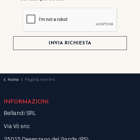
INVIA RICHIESTA
Home
Pagina non trovata
INFORMAZIONI
Bellandi SRL
Via Vò snc
25015 Desenzano del Garda (BS)