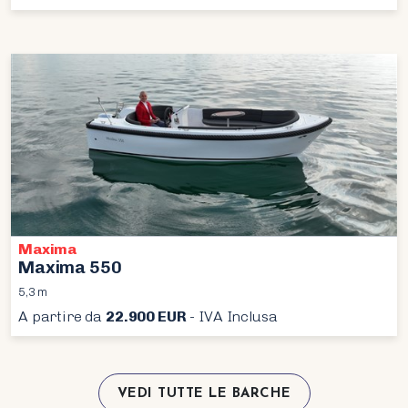
Maxima
Maxima 550
5,3 m
A partire da
22.900 EUR
- IVA Inclusa
VEDI TUTTE LE BARCHE