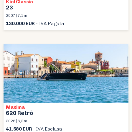
Kiel Classic
23
2007 | 7,1 m
130.000 EUR
- IVA Pagata
Maxima
620 Retrò
2026 | 6,2 m
41.580 EUR
- IVA Esclusa