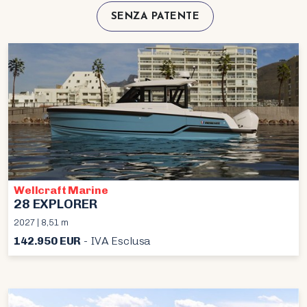
SENZA PATENTE
Wellcraft Marine
28 EXPLORER
2027 | 8,51 m
142.950 EUR
- IVA Esclusa