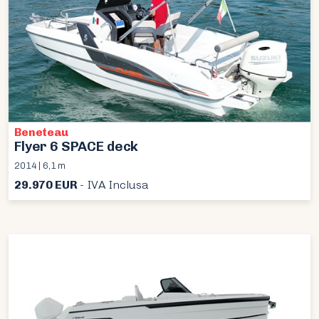
Beneteau
Flyer 6 SPACE deck
2014 | 6,1 m
29.970 EUR
- IVA Inclusa