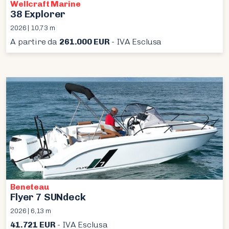
Wellcraft Marine
38 Explorer
2026 | 10,73 m
A partire da
261.000 EUR
- IVA Esclusa
Beneteau
Flyer 7 SUNdeck
2026 | 6,13 m
41.721 EUR
- IVA Esclusa