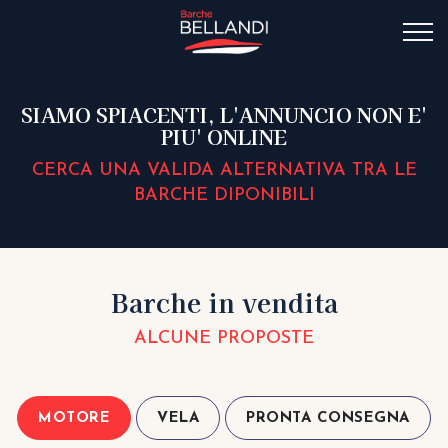
SIAMO SPIACENTI, L'ANNUNCIO NON E'
PIU' ONLINE
CERCA UNA VALIDA ALTERNATIVA TRA LE
BARCHE DIPONIBILI
Barche in vendita
ALCUNE PROPOSTE
MOTORE
VELA
PRONTA CONSEGNA