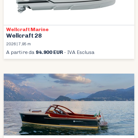
Wellcraft Marine
Wellcraft 28
2026 | 7,95 m
A partire da
94.900 EUR
- IVA Esclusa