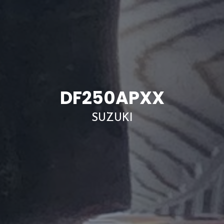
DF250APXX
SUZUKI