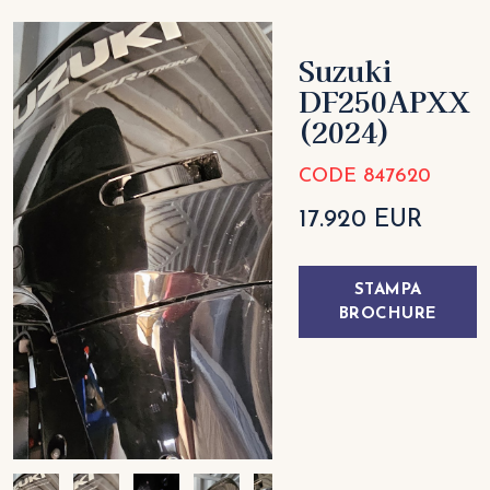
Suzuki
DF250APXX
(2024)
CODE 847620
17.920 EUR
STAMPA
BROCHURE