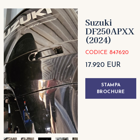
Suzuki
DF250APXX
(2024)
CODICE 847620
17.920 EUR
STAMPA
BROCHURE