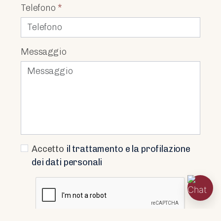
Telefono
*
Messaggio
Accetto
il trattamento e la profilazione
dei dati personali