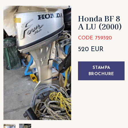
Honda BF 8
A LU
(2000)
CODE 759320
520 EUR
STAMPA
BROCHURE