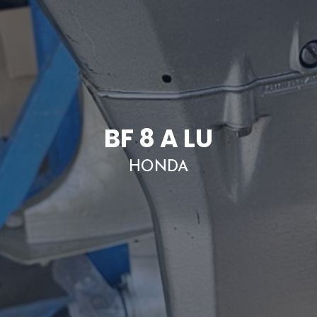
BF 8 A LU
HONDA