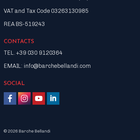
VAT and Tax Code 03263130985
REA BS-519243
CONTACTS
TEL. +39 030 9120364
EMAIL:
info@barchebellandi.com
SOCIAL
Like us on Facebook
Follow us on Instagram
Watch on YouTube
Join us on LinkedIn
© 2026 Barche Bellandi