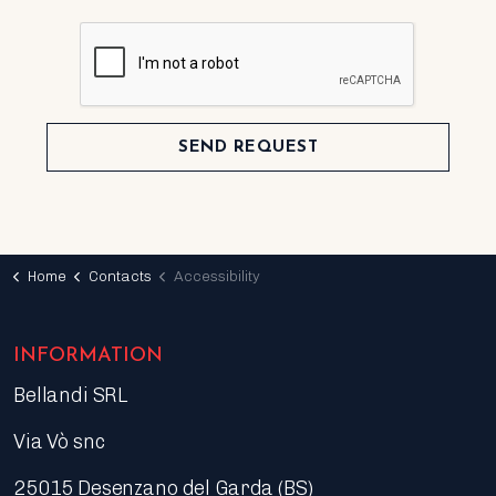
SEND REQUEST
Home
Contacts
Accessibility
INFORMATION
Bellandi SRL
Via Vò snc
25015 Desenzano del Garda (BS)