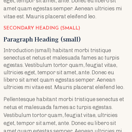
eget, tempor sit amet, ante. Donec eu libero sit
amet quam egestas semper. Aenean ultricies mi
vitae est. Mauris placerat eleifend leo.
SECONDARY HEADING (SMALL)
Paragraph Heading (small)
Introduction (small) habitant morbi tristique
senectus et netus et malesuada fames ac turpis
egestas. Vestibulum tortor quam, feugiat vitae,
ultricies eget, tempor sit amet, ante. Donec eu
libero sit amet quam egestas semper. Aenean
ultricies mi vitae est. Mauris placerat eleifend leo.
Pellentesque habitant morbi tristique senectus et
netus et malesuada fames ac turpis egestas.
Vestibulum tortor quam, feugiat vitae, ultricies
eget, tempor sit amet, ante. Donec eu libero sit
amet quam egestas semper. Aenean ultricies mi