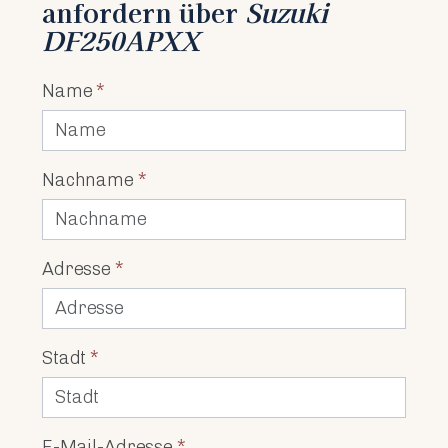
anfordern über
Suzuki
DF250APXX
Name
*
Nachname
*
Adresse
*
Stadt
*
E-Mail-Adresse
*