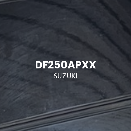
DF250APXX
SUZUKI