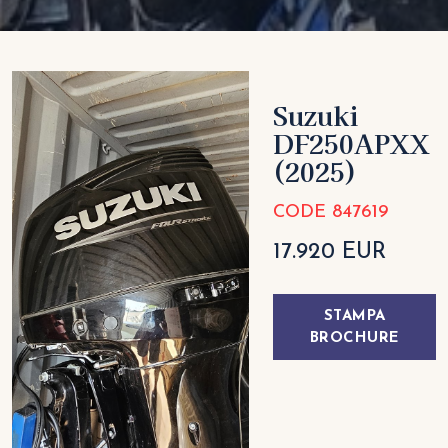
Suzuki
DF250APXX
(2025)
CODE 847619
17.920 EUR
STAMPA
BROCHURE