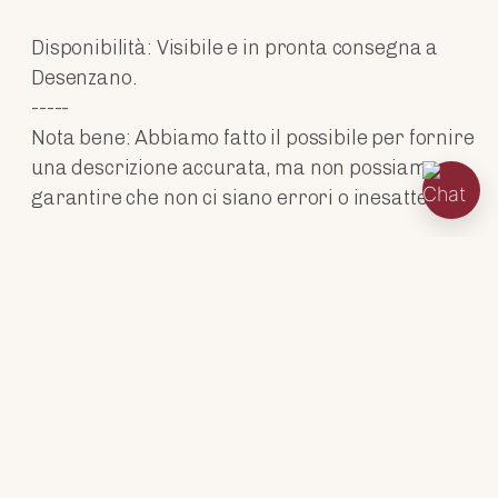
Disponibilità: Visibile e in pronta consegna a
Desenzano.
-----
Nota bene: Abbiamo fatto il possibile per fornire
una descrizione accurata, ma non possiamo
garantire che non ci siano errori o inesattezze.
MOTORI
DATI TECNICI
ACCESSORI
ABITABILITÀ