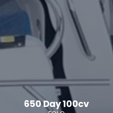
650 Day 100cv