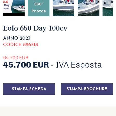
360°
Photos
Eolo 650 Day 100cv
ANNO 2023
CODICE 896518
64.700 EUR
45.700 EUR
- IVA Esposta
STAMPA SCHEDA
STAMPA BROCHURE