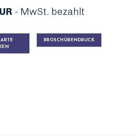
EUR
- MwSt. bezahlt
KARTE
BROSCHÜRENDRUCK
KEN