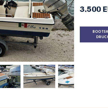
3.500 
BOOTS
DRUC