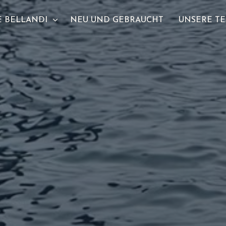
 BELLANDI
NEU UND GEBRAUCHT
UNSERE TE