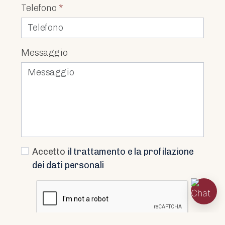
Telefono
*
Messaggio
Accetto
il trattamento e la profilazione
dei dati personali