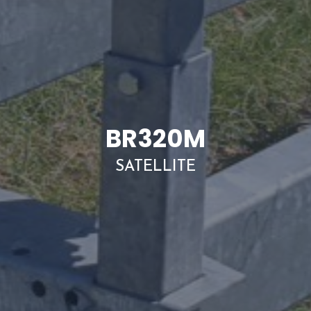
BR320M
SATELLITE