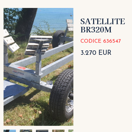
SATELLITE
BR320M
CODICE 636547
3.270 EUR