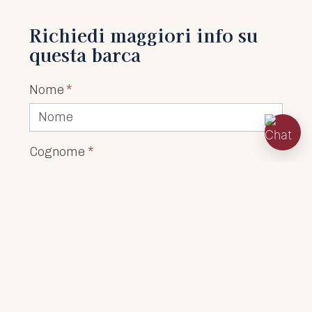
Richiedi maggiori info su
questa barca
Nome
*
Cognome
*
Indirizzo
*
Città
*