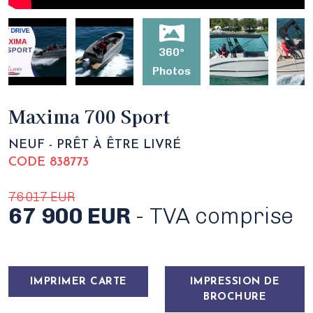
360°
Photos
Maxima 700 Sport
NEUF - PRÊT À ÊTRE LIVRÉ
CODE 838773
76 017 EUR
67 900 EUR
- TVA comprise
IMPRIMER CARTE
IMPRESSION DE
BROCHURE