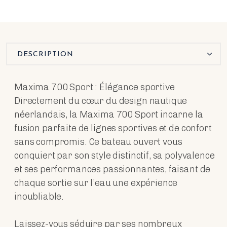
DESCRIPTION
Maxima 700 Sport : Élégance sportive
Directement du cœur du design nautique
néerlandais, la Maxima 700 Sport incarne la
fusion parfaite de lignes sportives et de confort
sans compromis. Ce bateau ouvert vous
conquiert par son style distinctif, sa polyvalence
et ses performances passionnantes, faisant de
chaque sortie sur l’eau une expérience
inoubliable.
Laissez-vous séduire par ses nombreux